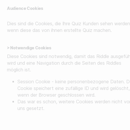
Audience Cookies
Sammle Zero-Party-Daten
Steigere dein User-Engagement
Dies sind die Cookies, die Ihre Quiz Kunden sehen werden
wenn diese das von ihnen erstellte Quiz machen.
Verstehe dein Publikum besser
Generiere hochwertige Leads
> Notwendige Cookies
Diese Cookies sind notwendig, damit das Riddle ausgefüh
wird und eine Navigation durch die Seiten des Riddles
möglich ist.
Session Cookie - keine personenbezogene Daten. D
Cookie speichert eine zufällige ID und wird gelöscht,
wenn der Browser geschlossen wird.
Das war es schon, weitere Cookies werden nicht vo
uns gesetzt.