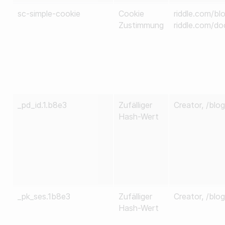
sc-simple-cookie
Cookie
riddle.com/bl
Zustimmung
riddle.com/do
_pd_id.1.b8e3
Zufälliger
Creator, /blog
Hash-Wert
_pk_ses.1b8e3
Zufälliger
Creator, /blog
Hash-Wert