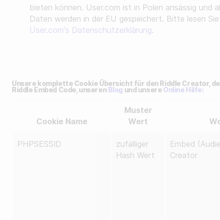
bieten können. User.com ist in Polen ansässig und al
Daten werden in der EU gespeichert. Bitte lesen Sie
User.com's Datenschutzerklärung
.
Unsere komplette Cookie Übersicht für den Riddle Creator, d
Riddle Embed Code, unseren
Blog
und unsere
Online Hilfe:
Muster
Cookie Name
Wert
Wo
PHPSESSID
zufälliger
Embed (Audie
Hash Wert
Creator