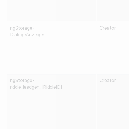
ngStorage-
Creator
DialogeAnzeigen
ngStorage-
Creator
riddle_leadgen_[RiddleID]