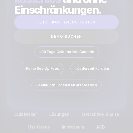
Einschränkungen.
JETZT KOSTENLOS TESTEN
DEMO BUCHEN
30 Tage Geld-zurück-Garantie
Keine Set-Up Fees
Jederzeit kündbar
Keine Zahlungsdaten erforderlich
Quiz Maker
Lösungen
Interaktive Inhalte
Use Cases
Impressum
AGB