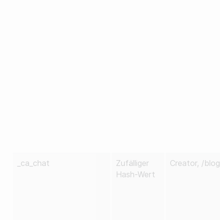
_ca_chat
Zufälliger
Creator, /blog
Hash-Wert