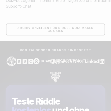
Quiz-bezogenen Themen? Bitte fragen Sie uns einfach i
Support-Chat.
ARCHIV ANZEIGEN FÜR RIDDLE QUIZ MAKER
COOKIES
VON TAUSENDEN BRANDS EINGESETZT
Teste Riddle
kostenlos
und ohne