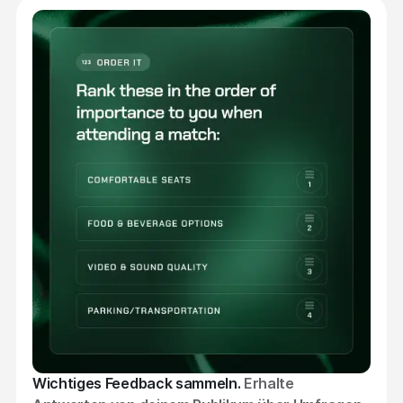
Sammle Zero-Party-Daten
Steigere dein User-Engagement
Verstehe dein Publikum besser
Generiere hochwertige Leads
Wichtiges Feedback sammeln.
Erhalte