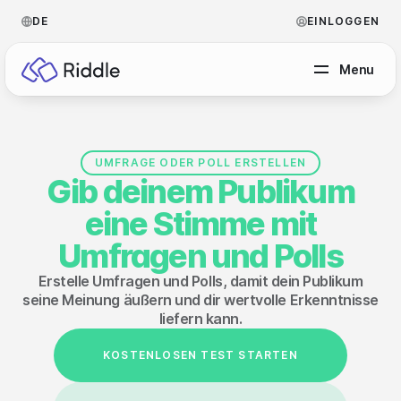
DE
EINLOGGEN
Menu
NACH CONTENT-TYP
UMFRAGE ODER POLL ERSTELLEN
Gib deinem Publikum
Quiz erstellen
eine Stimme mit
Persönlichkeitstest erstellen
Hilfe Center
Umfragen und Polls
Umfrage / Abstimmung erstellen
Blog
Erstelle Umfragen und Polls, damit dein Publikum
seine Meinung äußern und dir wertvolle Erkenntnisse
Formular erstellen
Video Akademie
liefern kann.
Tippspiel erstellen
Über uns
KOSTENLOSEN TEST STARTEN
Leaderboard erstellen
FAQ