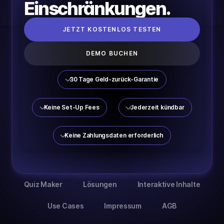
Einschränkungen.
JETZT KOSTENLOS TESTEN
DEMO BUCHEN
30 Tage Geld-zurück-Garantie
Keine Set-Up Fees
Jederzeit kündbar
Keine Zahlungsdaten erforderlich
Quiz Maker
Lösungen
Interaktive Inhalte
Use Cases
Impressum
AGB