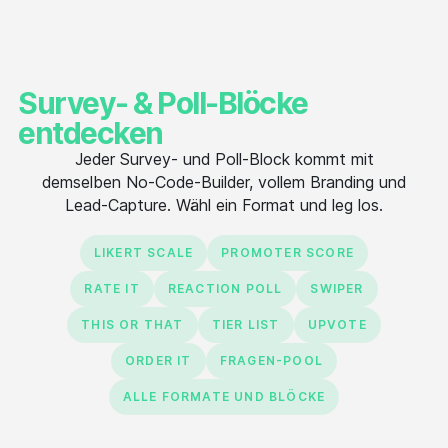
Survey- & Poll-Blöcke
entdecken
Jeder Survey- und Poll-Block kommt mit
demselben No-Code-Builder, vollem Branding und
Lead-Capture. Wähl ein Format und leg los.
LIKERT SCALE
PROMOTER SCORE
RATE IT
REACTION POLL
SWIPER
THIS OR THAT
TIER LIST
UPVOTE
ORDER IT
FRAGEN-POOL
ALLE FORMATE UND BLÖCKE