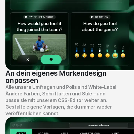
An dein eigenes Markendesign
anpassen
Alle unsere Umfragen und Polls sind White-Label.
Ändere Farben, Schriftarten und Stile – und
passe sie mit unserem CSS-Editor weiter an.
Gestalte eigene Vorlagen, die du immer wieder
veröffentlichen kannst.