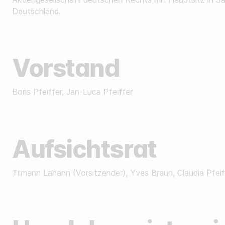
Deutschland.
Sammle Zero-Party-Daten
Steigere dein User-Engagement
Verstehe dein Publikum besser
Vorstand
Generiere hochwertige Leads
Boris Pfeiffer, Jan-Luca Pfeiffer
Aufsichtsrat
Tilmann Lahann (Vorsitzender), Yves Braun, Claudia Pfeif