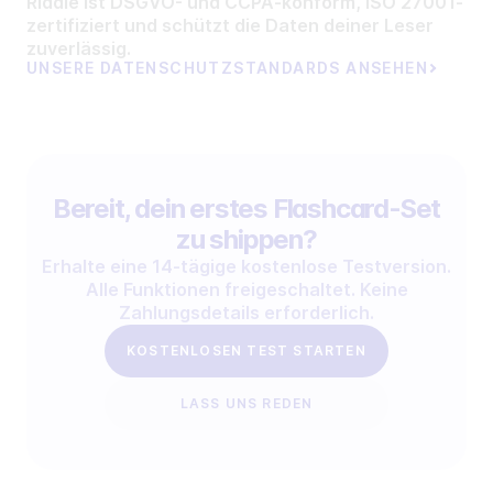
Riddle ist DSGVO- und CCPA-konform, ISO 27001-
zertifiziert und schützt die Daten deiner Leser
zuverlässig.
UNSERE DATENSCHUTZSTANDARDS ANSEHEN
Bereit, dein erstes Flashcard-Set
zu shippen?
Erhalte eine 14-tägige kostenlose Testversion.
Alle Funktionen freigeschaltet. Keine
Zahlungsdetails erforderlich.
KOSTENLOSEN TEST STARTEN
LASS UNS REDEN