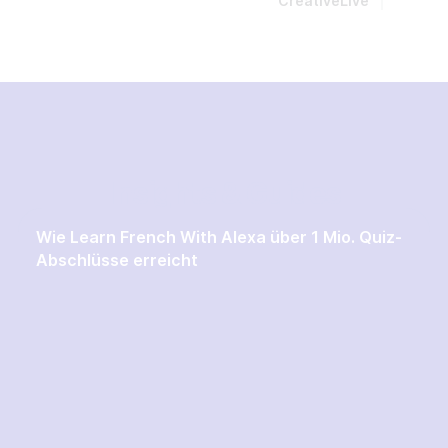
CreativeLive
Insights & Guides
Wie Learn French With Alexa über 1 Mio. Quiz-
Abschlüsse erreicht