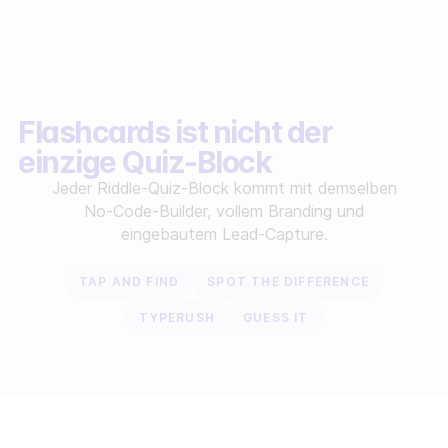
Flashcards ist nicht der
einzige Quiz-Block
Jeder Riddle-Quiz-Block kommt mit demselben
No-Code-Builder, vollem Branding und
eingebautem Lead-Capture.
TAP AND FIND
SPOT THE DIFFERENCE
TYPERUSH
GUESS IT