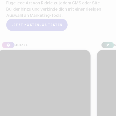
Füge jede Art von Riddle zu jedem CMS oder Site-
Builder hinzu und verbinde dich mit einer riesigen
Auswahl an Marketing-Tools.
JETZT KOSTENLOS TESTEN
ZZE
SPONSORED