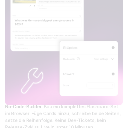
No-Code-Builder.
Bau ein komplettes Flashcard-Set
im Browser. Füge Cards hinzu, schreibe beide Seiten,
setze die Reihenfolge. Keine Dev-Tickets, kein
Release-Zyklus. Live in unter 10 Minuten.