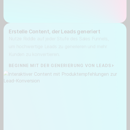
Erstelle Content, der Leads generiert
Nutze Riddle auf jeder Stufe des Sales Funnels,
um hochwertige Leads zu generieren und mehr
Kunden zu konvertieren.
BEGINNE MIT DER GENERIERUNG VON LEADS