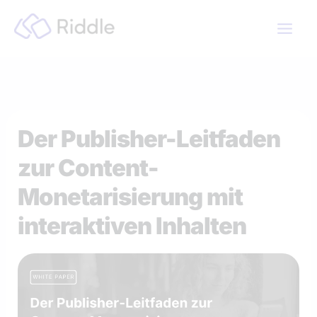
Zum
Inhalt
springen
Der Publisher-Leitfaden
zur Content-
Monetarisierung mit
interaktiven Inhalten