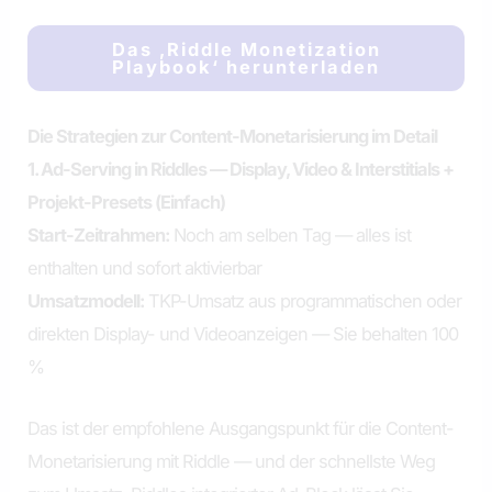
Das ‚Riddle Monetization
Playbook‘ herunterladen
Die Strategien zur Content-Monetarisierung im Detail
1. Ad-Serving in Riddles — Display, Video & Interstitials +
Projekt-Presets (Einfach)
Start-Zeitrahmen:
Noch am selben Tag — alles ist
enthalten und sofort aktivierbar
Umsatzmodell:
TKP-Umsatz aus programmatischen oder
direkten Display- und Videoanzeigen — Sie behalten 100
%
Das ist der empfohlene Ausgangspunkt für die Content-
Monetarisierung mit Riddle — und der schnellste Weg