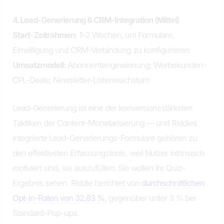
4. Lead-Generierung & CRM-Integration (Mittel)
Start-Zeitrahmen:
1–2 Wochen, um Formulare,
Einwilligung und CRM-Verbindung zu konfigurieren
Umsatzmodell:
Abonnentengewinnung; Werbekunden-
CPL-Deals; Newsletter-Listenwachstum
Lead-Generierung ist eine der konversionsstärksten
Taktiken der Content-Monetarisierung — und Riddles
integrierte Lead-Generierungs-Formulare gehören zu
den effektivsten Erfassungstools, weil Nutzer intrinsisch
motiviert sind, sie auszufüllen: Sie wollen ihr Quiz-
Ergebnis sehen. Riddle berichtet von
durchschnittlichen
Opt-in-Raten von 32,83 %
, gegenüber unter 3 % bei
Standard-Pop-ups.