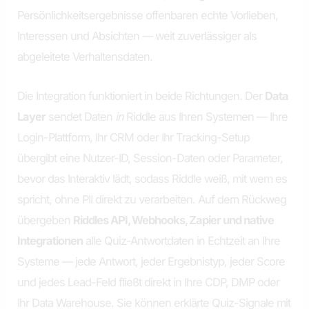
Persönlichkeitsergebnisse offenbaren echte Vorlieben,
Interessen und Absichten — weit zuverlässiger als
abgeleitete Verhaltensdaten.
Die Integration funktioniert in beide Richtungen. Der
Data
Layer
sendet Daten
in
Riddle aus Ihren Systemen — Ihre
Login-Plattform, Ihr CRM oder Ihr Tracking-Setup
übergibt eine Nutzer-ID, Session-Daten oder Parameter,
bevor das Interaktiv lädt, sodass Riddle weiß, mit wem es
spricht, ohne PII direkt zu verarbeiten. Auf dem Rückweg
übergeben
Riddles API, Webhooks, Zapier und native
Integrationen
alle Quiz-Antwortdaten in Echtzeit an Ihre
Systeme — jede Antwort, jeder Ergebnistyp, jeder Score
und jedes Lead-Feld fließt direkt in Ihre CDP, DMP oder
Ihr Data Warehouse. Sie können erklärte Quiz-Signale mit