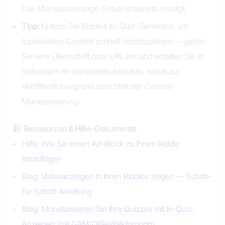
Das Monetarisierungs-Setup ist bereits erledigt.
Tipp:
Nutzen Sie Riddles KI-Quiz-Generator, um
topaktuellen Content schnell hochzuziehen — geben
Sie eine Überschrift oder URL ein und erhalten Sie in
Sekunden ein komplettes Interaktiv, bereit zur
Veröffentlichung und zum Start der Content-
Monetarisierung.
Ressourcen & Hilfe-Dokumente
Hilfe: Wie Sie einen Ad-Block zu Ihrem Riddle
hinzufügen
Blog: Videoanzeigen in Ihren Riddles zeigen — Schritt-
für-Schritt-Anleitung
Blog: Monetarisieren Sie Ihre Quizzes mit In-Quiz-
Anzeigen (mit GAM/DFP-Walkthrough)