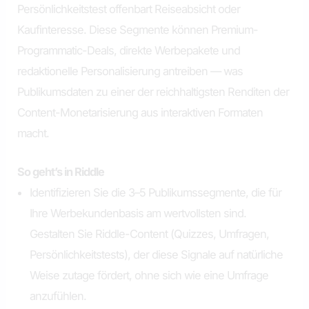
Persönlichkeitstest offenbart Reiseabsicht oder
Kaufinteresse. Diese Segmente können Premium-
Programmatic-Deals, direkte Werbepakete und
redaktionelle Personalisierung antreiben — was
Publikumsdaten zu einer der reichhaltigsten Renditen der
Content-Monetarisierung aus interaktiven Formaten
macht.
So geht’s in Riddle
Identifizieren Sie die 3–5 Publikumssegmente, die für
Ihre Werbekundenbasis am wertvollsten sind.
Gestalten Sie Riddle-Content (Quizzes, Umfragen,
Persönlichkeitstests), der diese Signale auf natürliche
Weise zutage fördert, ohne sich wie eine Umfrage
anzufühlen.