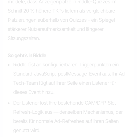
meldete, dass Anzeigenplätze in Riddle-Quizzes im
Schnitt 20 % höhere TKPs liefern als vergleichbare
Platzierungen außerhalb von Quizzes – ein Spiegel
stärkerer Nutzeraufmerksamkeit und längerer
Sitzungszeiten.
So geht’s in Riddle
Riddle löst an konfigurierbaren Triggerpunkten ein
Standard-JavaScript-postMessage-Event aus. Ihr Ad-
Tech-Team fügt auf Ihrer Seite einen Listener für
dieses Event hinzu.
Der Listener löst Ihre bestehende GAM/DFP-Slot-
Refresh-Logik aus — denselben Mechanismus, der
bereits für normale Ad-Refreshes auf Ihren Seiten
genutzt wird.