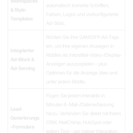
Workspaces
automatisch korrekte Schriften,
& Style-
Farben, Logos und vorkonfigurierte
Templates
Ad-Slots.
Richten Sie Ihre GAM/DFP-Ad-Tags
ein, um Ihre eigenen Anzeigen in
Integrierter
Riddles als Interstitial-Video-/Display-
Ad-Block &
Anzeigen auszuspielen – plus
Ad-Serving
Optionen für die Anzeige über und
unter jedem Riddle.
Fügen Sie jedem Interaktiv in
Minuten E-Mail-/Datenerfassung
Lead-
hinzu. Verbinden Sie direkt mit Ihrem
Generierungs
CRM, MailChimp, HubSpot oder
-Formulare
jedem Tool – per nativer Integration,