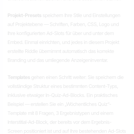
Projekt-Presets
speichern Ihre Stile und Einstellungen
auf Projektebene — Schriften, Farben, CSS, Logo und
Ihre konfigurierten Ad-Slots für über und unter dem
Embed. Einmal einrichten, und jedes in diesem Projekt
erstellte Riddle übernimmt automatisch das korrekte
Branding und das umliegende Anzeigeninventar.
Templates
gehen einen Schritt weiter: Sie speichern die
vollständige Struktur eines bestimmten Content-Typs,
inklusive etwaiger In-Quiz-Ad-Blocks. Ein praktisches
Beispiel — erstellen Sie ein „Wöchentliches Quiz“-
Template mit 8 Fragen, 3 Ergebnistypen und einem
Interstitial-Ad-Block, der bereits vor dem Ergebnis-
Screen positioniert ist und auf Ihre bestehenden Ad-Slots