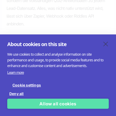
sondern die vollständigen Quiz-Antwortdaten zu jedem
Lead-Datensatz. Alles, was nicht nativ unterstützt wird,
lässt sich über Zapier, Webhook oder Riddles API
anbinden.
About cookies on this site
We use cookies to collect and analyse information on site
performance and usage, to provide social media features and to
enhance and customise content and advertisements.
Learn more
Cookie settings
Deny all
Allow all cookies
So geht’s in Riddle