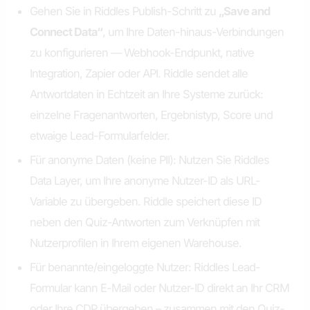
Gehen Sie in Riddles Publish-Schritt zu
„Save and
Connect Data“
, um Ihre Daten-hinaus-Verbindungen
zu konfigurieren — Webhook-Endpunkt, native
Integration, Zapier oder API. Riddle sendet alle
Antwortdaten in Echtzeit an Ihre Systeme zurück:
einzelne Fragenantworten, Ergebnistyp, Score und
etwaige Lead-Formularfelder.
Für anonyme Daten (keine PII): Nutzen Sie Riddles
Data Layer, um Ihre anonyme Nutzer-ID als URL-
Variable zu übergeben. Riddle speichert diese ID
neben den Quiz-Antworten zum Verknüpfen mit
Nutzerprofilen in Ihrem eigenen Warehouse.
Für benannte/eingeloggte Nutzer: Riddles Lead-
Formular kann E-Mail oder Nutzer-ID direkt an Ihr CRM
oder Ihre CDP übergeben – zusammen mit den Quiz-