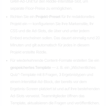
GAM-Ad-Unit für den Riddle-Interstitial-Slot, um
separate Floor-Preise zu ermöglichen.
Richten Sie ein
Projekt-Preset
für Ihr redaktionelles
Projekt ein — konfigurieren Sie Ihre Markenstile, Ihr
CSS und die Ad-Slots, die über und unter jedem
Embed erscheinen sollen. Das dauert einmalig rund 20
Minuten und gilt automatisch für jedes in diesem
Projekt erstellte Riddle.
Für wiederkehrende Content-Formate erstellen Sie ein
gespeichertes Template
— z. B. ein „Wöchentliches
Quiz“-Template mit 8 Fragen, 3 Ergebnistypen und
einem Interstitial-Ad-Block, der bereits vor dem
Ergebnis-Screen platziert ist und auf Ihre bestehenden
Ad-Slots verweist. Teammitglieder öffnen das
Template, aktualisieren die Fragen und veröffentlichen.