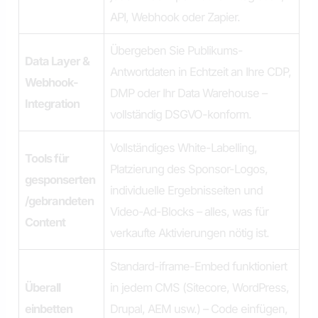
API, Webhook oder Zapier.
Übergeben Sie Publikums-
Data Layer &
Antwortdaten in Echtzeit an Ihre CDP,
Webhook-
DMP oder Ihr Data Warehouse –
Integration
vollständig DSGVO-konform.
Vollständiges White-Labelling,
Tools für
Platzierung des Sponsor-Logos,
gesponserten
individuelle Ergebnisseiten und
/gebrandeten
Video-Ad-Blocks – alles, was für
Content
verkaufte Aktivierungen nötig ist.
Standard-iframe-Embed funktioniert
Überall
in jedem CMS (Sitecore, WordPress,
einbetten
Drupal, AEM usw.) – Code einfügen,