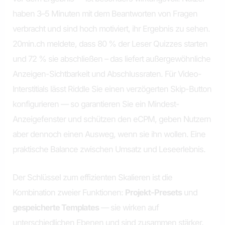
haben 3–5 Minuten mit dem Beantworten von Fragen
verbracht und sind hoch motiviert, ihr Ergebnis zu sehen.
20min.ch meldete, dass 80 % der Leser Quizzes starten
und 72 % sie abschließen – das liefert außergewöhnliche
Anzeigen-Sichtbarkeit und Abschlussraten. Für Video-
Interstitials lässt Riddle Sie einen verzögerten Skip-Button
konfigurieren — so garantieren Sie ein Mindest-
Anzeigefenster und schützen den eCPM, geben Nutzern
aber dennoch einen Ausweg, wenn sie ihn wollen. Eine
praktische Balance zwischen Umsatz und Leseerlebnis.
Der Schlüssel zum effizienten Skalieren ist die
Kombination zweier Funktionen:
Projekt-Presets
und
gespeicherte Templates
— sie wirken auf
unterschiedlichen Ebenen und sind zusammen stärker.