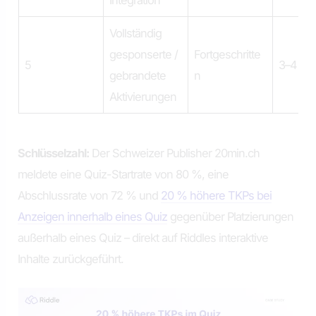
Vollständig
gesponserte /
Fortgeschritte
5
3–4 W
gebrandete
n
Aktivierungen
Schlüsselzahl:
Der Schweizer Publisher 20min.ch
meldete eine Quiz-Startrate von 80 %, eine
Abschlussrate von 72 % und
20 % höhere TKPs bei
Anzeigen innerhalb eines Quiz
gegenüber Platzierungen
außerhalb eines Quiz – direkt auf Riddles interaktive
Inhalte zurückgeführt.