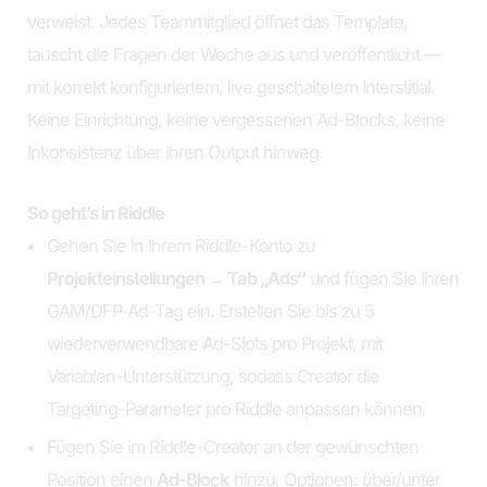
verweist. Jedes Teammitglied öffnet das Template,
tauscht die Fragen der Woche aus und veröffentlicht —
mit korrekt konfiguriertem, live geschaltetem Interstitial.
Keine Einrichtung, keine vergessenen Ad-Blocks, keine
Inkonsistenz über Ihren Output hinweg.
So geht’s in Riddle
Gehen Sie in Ihrem Riddle-Konto zu
Projekteinstellungen → Tab „Ads“
und fügen Sie Ihren
GAM/DFP-Ad-Tag ein. Erstellen Sie bis zu 5
wiederverwendbare Ad-Slots pro Projekt, mit
Variablen-Unterstützung, sodass Creator die
Targeting-Parameter pro Riddle anpassen können.
Fügen Sie im Riddle-Creator an der gewünschten
Position einen
Ad-Block
hinzu. Optionen: über/unter