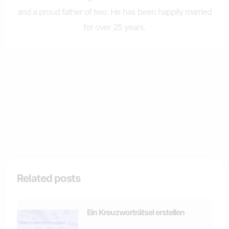
and a proud father of two. He has been happily married
for over 25 years.
Related posts
Ein Kreuzworträtsel erstellen