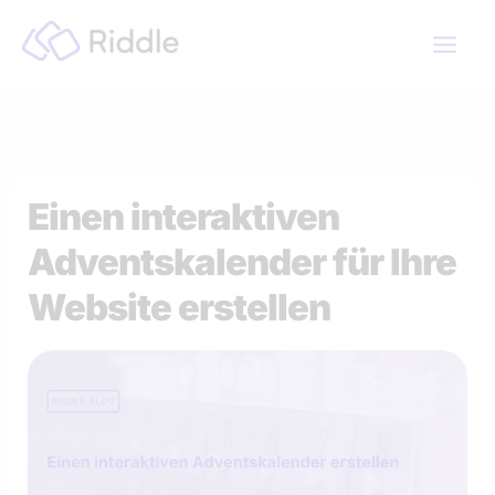
Zum
Inhalt
springen
Einen interaktiven
Adventskalender für Ihre
Website erstellen