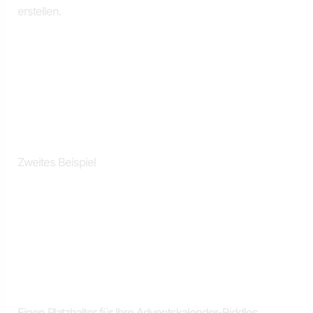
erstellen.
Zweites Beispiel
Einen Platzhalter für Ihre Adventskalender-Riddles