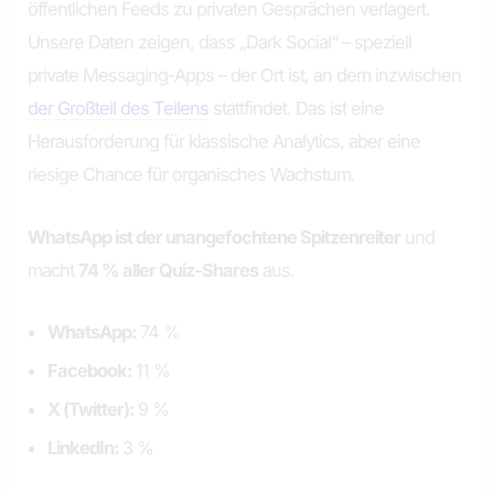
öffentlichen Feeds zu privaten Gesprächen verlagert.
Unsere Daten zeigen, dass „Dark Social“ – speziell
private Messaging-Apps – der Ort ist, an dem inzwischen
der Großteil des Teilens
stattfindet. Das ist eine
Herausforderung für klassische Analytics, aber eine
riesige Chance für organisches Wachstum.
WhatsApp ist der unangefochtene Spitzenreiter
und
macht
74 % aller Quiz-Shares
aus.
WhatsApp:
74 %
Facebook:
11 %
X (Twitter):
9 %
LinkedIn:
3 %