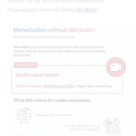
hinsieht – in der Bildschirmmitte während einer
Fragesequenz (etwa mit Riddles
Ad-Block
).