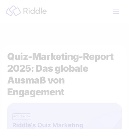
Zum
Inhalt
springen
Quiz-Marketing-Report
2025: Das globale
Ausmaß von
Engagement