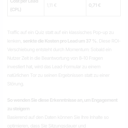
Cost per Lead
1,11 €
0,71 €
(CPL)
Traffic auf ein Quiz statt auf ein klassisches Pop-up zu
lenken,
senkte die Kosten pro Lead um 37 %
. Diese ROI-
Verschiebung entsteht durch Momentum: Sobald ein
Nutzer Zeit in die Beantwortung von 8–10 Fragen
investiert hat, wird das Lead-Formular zu einem
natürlichen Tor zu seinen Ergebnissen statt zu einer
Störung.
So wenden Sie diese Erkenntnisse an, um Engagement
zu steigern
Basierend auf den Daten können Sie Ihre Inhalte so
optimieren, dass Sie Sitzungsdauer und