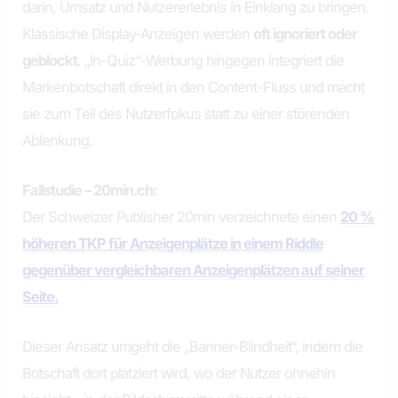
darin, Umsatz und Nutzererlebnis in Einklang zu bringen.
Klassische Display-Anzeigen werden
oft ignoriert oder
geblockt
. „In-Quiz“-Werbung hingegen integriert die
Markenbotschaft direkt in den Content-Fluss und macht
sie zum Teil des Nutzerfokus statt zu einer störenden
Ablenkung.
Fallstudie – 20min.ch:
Der Schweizer Publisher 20min verzeichnete einen
20 %
höheren TKP für Anzeigenplätze in einem Riddle
gegenüber vergleichbaren Anzeigenplätzen auf seiner
Seite.
Dieser Ansatz umgeht die „Banner-Blindheit“, indem die
Botschaft dort platziert wird, wo der Nutzer ohnehin