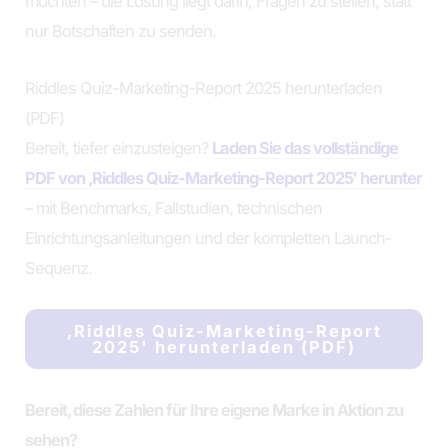
möchten – die Lösung liegt darin, Fragen zu stellen, statt
nur Botschaften zu senden.
Riddles Quiz-Marketing-Report 2025 herunterladen
(PDF)
Bereit, tiefer einzusteigen?
Laden Sie das vollständige
PDF von ‚Riddles Quiz-Marketing-Report 2025′ herunter
– mit Benchmarks, Fallstudien, technischen
Einrichtungsanleitungen und der kompletten Launch-
Sequenz.
‚Riddles Quiz-Marketing-Report
2025' herunterladen (PDF)
Bereit, diese Zahlen für Ihre eigene Marke in Aktion zu
sehen?