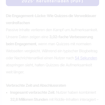
2025' herunterladen (PDF)
Die Engagement-Lücke: Wie Quizzes die Verweildauer
verdreifachen
Passive Inhalte verlieren den Kampf um Aufmerksamkeit.
Unsere Daten zeigen eine
3,02-fache Verbesserung
beim Engagement
, wenn man Quizzes mit normalen
Webseiten vergleicht. Während ein typischer Blogbeitrag
oder Nachrichtenartikel einen Nutzer nach
54 Sekunden
abspringen sieht, halten Quizzes die Aufmerksamkeit
weit länger.
Verbrachte Zeit und Abschlussraten
Insgesamt verbrachte Zeit:
Nutzer haben kombiniert
32,8 Millionen Stunden
mit Riddle-Inhalten interagiert –