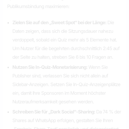
Publikumsbindung maximieren:
Zielen Sie auf den „Sweet Spot“ bei der Länge:
Die
Daten zeigen, dass sich die Sitzungsdauer nahezu
verdoppelt, sobald ein Quiz mehr als 5 Elemente hat.
Um Nutzer für die begehrten durchschnittlich 2:45 auf
der Seite zu halten, streben Sie 6 bis 10 Fragen an.
Nutzen Sie In-Quiz-Monetarisierung:
Wenn Sie
Publisher sind, verlassen Sie sich nicht allein auf
Sidebar-Anzeigen. Setzen Sie In-Quiz-Anzeigenplätze
ein, damit Ihre Sponsoren im Moment höchster
Nutzeraufmerksamkeit gesehen werden.
Schreiben Sie für „Dark Social“-Sharing:
Da 74 % der
Shares auf WhatsApp erfolgen, gestalten Sie Ihren
„Ergebnis-Share-Text“ persönlich und dialogorientiert.