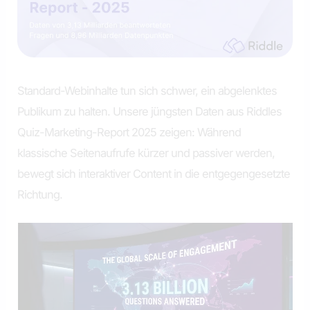
Standard-Webinhalte tun sich schwer, ein abgelenktes
Publikum zu halten. Unsere jüngsten Daten aus Riddles
Quiz-Marketing-Report 2025 zeigen: Während
klassische Seitenaufrufe kürzer und passiver werden,
bewegt sich interaktiver Content in die entgegengesetzte
Richtung.