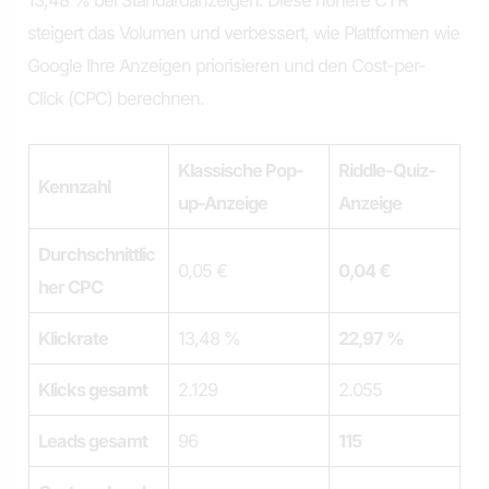
13,48 % bei Standardanzeigen. Diese höhere CTR
steigert das Volumen und verbessert, wie Plattformen wie
Google Ihre Anzeigen priorisieren und den Cost-per-
Click (CPC) berechnen.
Klassische Pop-
Riddle-Quiz-
Kennzahl
up-Anzeige
Anzeige
Durchschnittlic
0,05 €
0,04 €
her CPC
Klickrate
13,48 %
22,97 %
Klicks gesamt
2.129
2.055
Leads gesamt
96
115