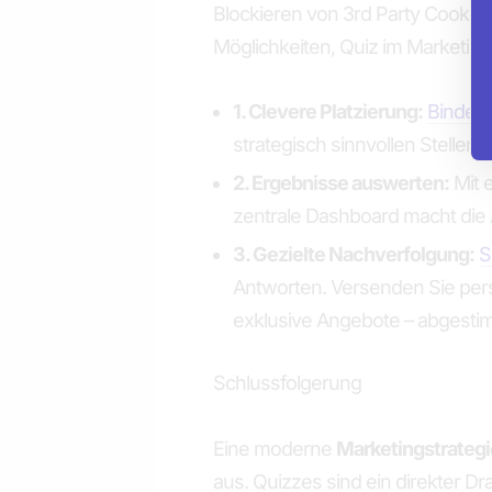
Blockieren von 3rd Party Cookies
Möglichkeiten, Quiz im Marketing
1. Clevere Platzierung:
Binden S
strategisch sinnvollen Stellen
2. Ergebnisse auswerten:
Mit e
zentrale Dashboard macht die A
3. Gezielte Nachverfolgung:
S
Antworten. Versenden Sie pers
exklusive Angebote – abgestimm
Schlussfolgerung
Eine moderne
Marketingstrategi
aus. Quizzes sind ein direkter D