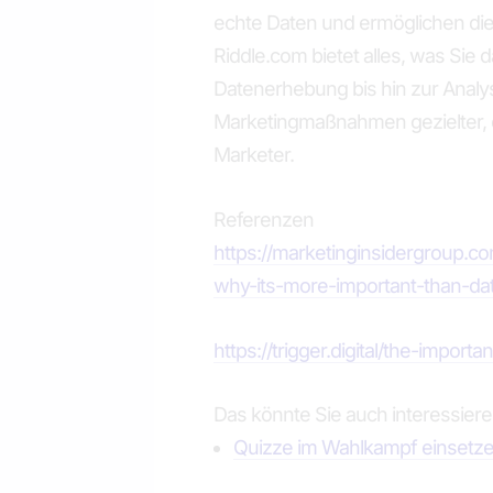
echte Daten und ermöglichen die
Riddle.com bietet alles, was Sie 
Datenerhebung bis hin zur Analys
Marketingmaßnahmen gezielter, ef
Marketer.
Referenzen
https://marketinginsidergroup.c
why-its-more-important-than-da
https://trigger.digital/the-impor
Das könnte Sie auch interessier
Quizze im Wahlkampf einsetz