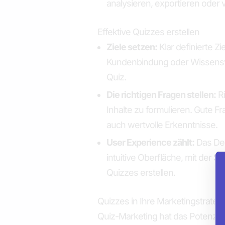
analysieren, exportieren oder 
Effektive Quizzes erstellen
Ziele setzen:
Klar definierte Zi
Kundenbindung oder Wissensve
Quiz.
Die richtigen Fragen stellen:
Ri
Inhalte zu formulieren. Gute 
auch wertvolle Erkenntnisse.
User Experience zählt:
Das Des
intuitive Oberfläche, mit der 
Quizzes erstellen.
Quizzes in Ihre Marketingstrategi
Quiz-Marketing hat das Potenzia