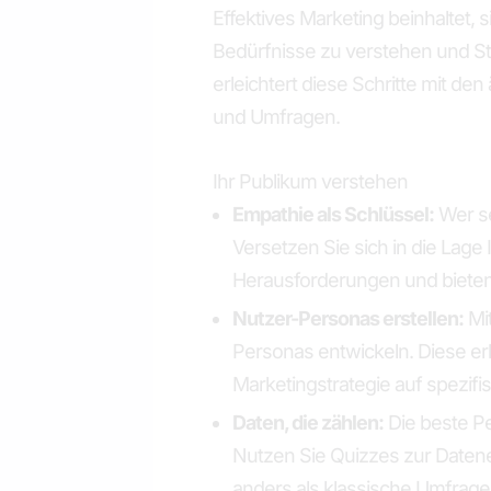
Effektives Marketing beinhaltet, 
Bedürfnisse zu verstehen und S
erleichtert diese Schritte mit d
und Umfragen.
Ihr Publikum verstehen
Empathie als Schlüssel:
Wer se
Versetzen Sie sich in die Lage 
Herausforderungen und bieten
Nutzer-Personas erstellen:
Mit
Personas entwickeln. Diese erl
Marketingstrategie auf spezifi
Daten, die zählen:
Die beste Pe
Nutzen Sie Quizzes zur Datener
anders als klassische Umfragen