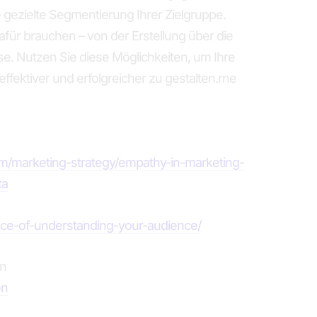
 gezielte Segmentierung Ihrer Zielgruppe.
dafür brauchen – von der Erstellung über die
e. Nutzen Sie diese Möglichkeiten, um Ihre
fektiver und erfolgreicher zu gestalten.rne
om/marketing-strategy/empathy-in-marketing-
ta
tance-of-understanding-your-audience/
en
en