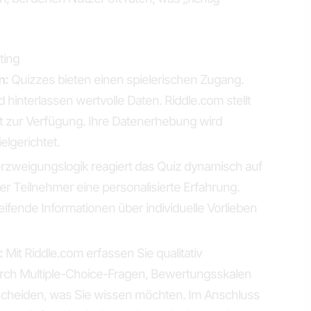
ting
n:
Quizzes bieten einen spielerischen Zugang.
hinterlassen wertvolle Daten. Riddle.com stellt
t zur Verfügung. Ihre Datenerhebung wird
elgerichtet.
zweigungslogik reagiert das Quiz dynamisch auf
er Teilnehmer eine personalisierte Erfahrung.
eifende Informationen über individuelle Vorlieben
:
Mit Riddle.com erfassen Sie qualitativ
urch Multiple-Choice-Fragen, Bewertungsskalen
scheiden, was Sie wissen möchten. Im Anschluss