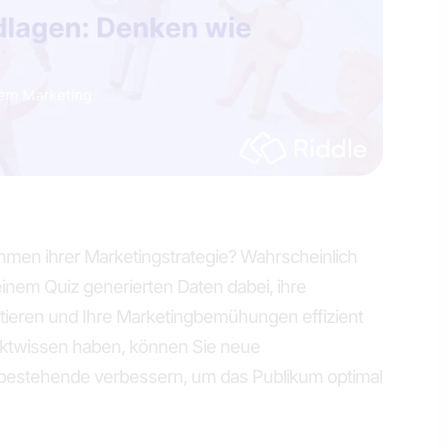
men ihrer Marketingstrategie? Wahrscheinlich
 einem Quiz generierten Daten dabei, ihre
ieren und Ihre Marketingbemühungen effizient
rktwissen haben, können Sie neue
 bestehende verbessern, um das Publikum optimal