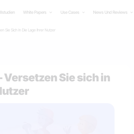
llstudien
White Papers
Use Cases
News Und Reviews
en Sie Sich In Die Lage Ihrer Nutzer
 Versetzen Sie sich in
Nutzer