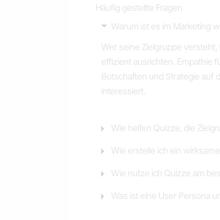
Häufig gestellte Fragen
Warum ist es im Marketing wi
Wer seine Zielgruppe versteht
effizient ausrichten. Empathie f
Botschaften und Strategie auf
interessiert.
Wie helfen Quizze, die Zielg
Wie erstelle ich ein wirksam
Wie nutze ich Quizze am bes
Was ist eine User Persona u