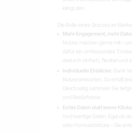
klingt.den.
Die Rolle eines Quizzes im Marke
Mehr Engagement, mehr Date
Nutzer machen gerne mit – und 
dafür ein umfassendes Toolse
dadurch einfach, flexibel und zi
Individuelle Einblicke:
Dank Ver
Nutzerantworten. So erhält jed
Gleichzeitig sammeln Sie tiefgr
und Bedürfnisse.
Echte Daten statt leerer Klicks
hochwertige Daten. Egal ob d
oder Formularblöcke – Sie ent