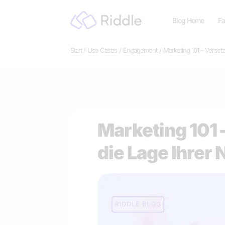
Zum
Blog Home
Fa
Inhalt
springen
Start
Use Cases
Engagement
Marketing 101 – Versetz
Marketing 101 –
die Lage Ihrer 