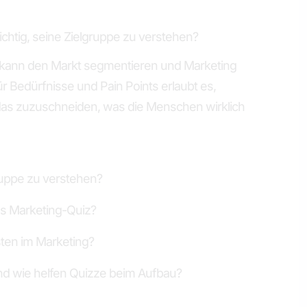
chtig, seine Zielgruppe zu verstehen?
, kann den Markt segmentieren und Marketing
ür Bedürfnisse und Pain Points erlaubt es,
 das zuzuschneiden, was die Menschen wirklich
ruppe zu verstehen?
es Marketing-Quiz?
ten im Marketing?
nd wie helfen Quizze beim Aufbau?