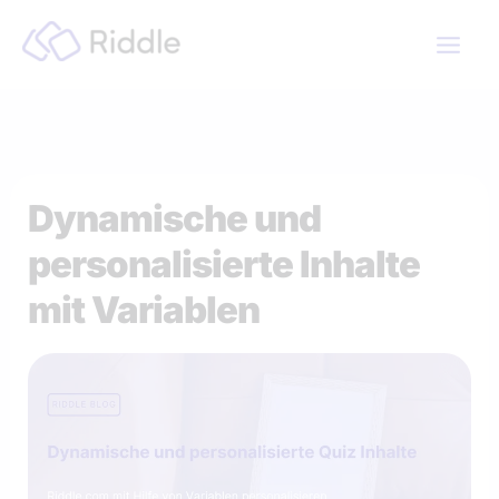
Zum
Inhalt
springen
Dynamische und
personalisierte Inhalte
mit Variablen