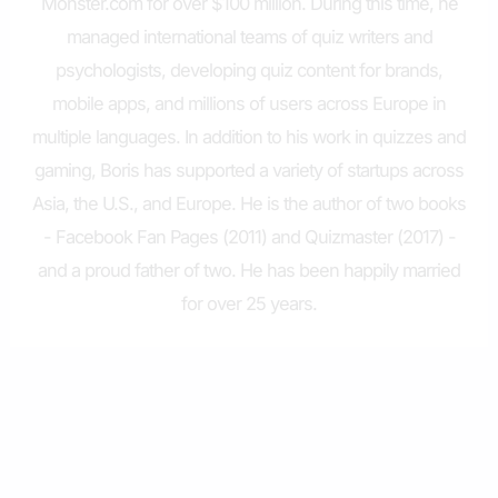
Monster.com for over $100 million. During this time, he
managed international teams of quiz writers and
psychologists, developing quiz content for brands,
mobile apps, and millions of users across Europe in
multiple languages. In addition to his work in quizzes and
gaming, Boris has supported a variety of startups across
Asia, the U.S., and Europe. He is the author of two books
- Facebook Fan Pages (2011) and Quizmaster (2017) -
and a proud father of two. He has been happily married
for over 25 years.