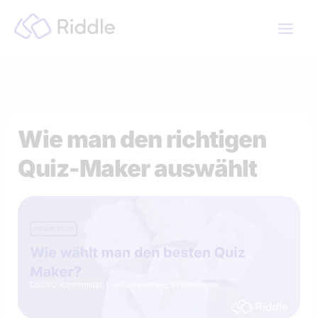
Zum
Inhalt
springen
Wie man den richtigen
Quiz-Maker auswählt