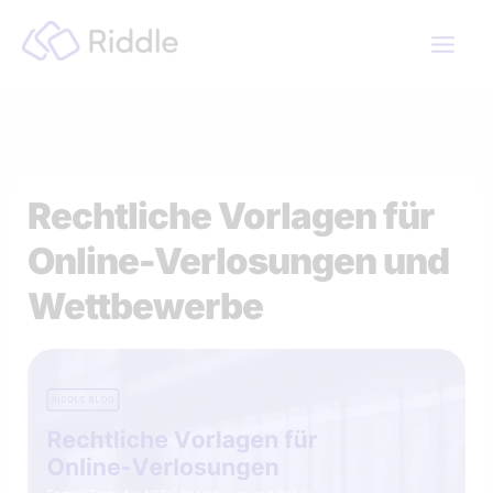
Zum
Inhalt
springen
Rechtliche Vorlagen für
Online-Verlosungen und
Wettbewerbe