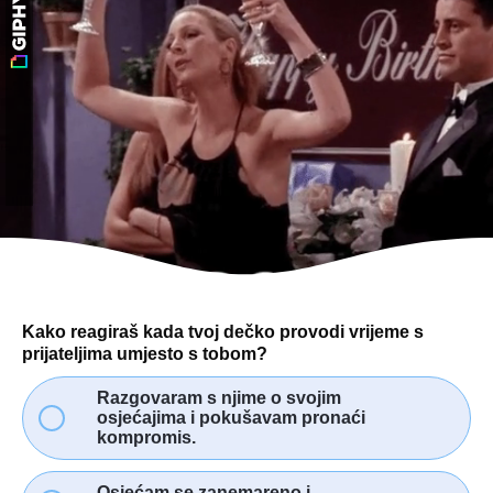
Kako reagiraš kada tvoj dečko provodi vrijeme s
prijateljima umjesto s tobom?
Razgovaram s njime o svojim
osjećajima i pokušavam pronaći
kompromis.
Osjećam se zanemareno i