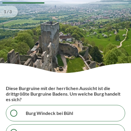
1
2
3
1 / 3
Diese Burgruine mit der herrlichen Aussicht ist die
drittgrößte Burgruine Badens. Um welche Burg handelt
es sich?
Burg Windeck bei Bühl