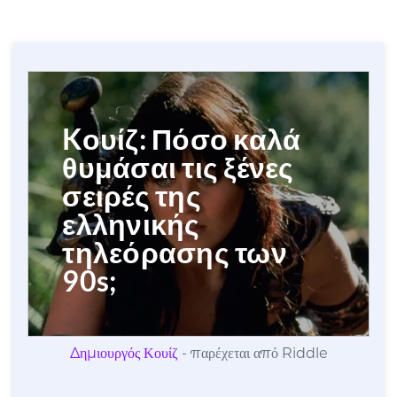
Δημιουργός Κουίζ
- παρέχεται από Riddle