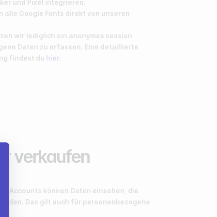
er und Pixel integrieren.
rn alle Google Fonts direkt von unseren
tzen wir lediglich ein anonymes session
ne Daten zu erfassen. Eine detaillierte
ng findest du
hier
.
der verkaufen
mit Accounts können Daten einsehen, die
wurden. Das gilt auch für personenbezogene
.