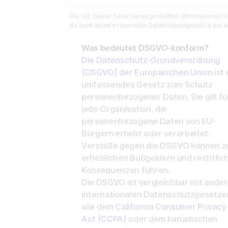
Story erstellen
Die auf dieser Seite bereitgestellten Informationen s
du auch andere relevante Datenschutzgesetze berüc
Was bedeutet DSGVO-konform?
Die Datenschutz-Grundverordnung
(DSGVO) der Europäischen Union
ist 
umfassendes Gesetz zum Schutz
personenbezogener Daten. Sie gilt fü
jede Organisation, die
personenbezogene Daten von EU-
Bürgern erhebt oder verarbeitet.
Verstöße gegen die DSGVO können z
erheblichen Bußgeldern und rechtlic
Konsequenzen führen.
Die DSGVO ist vergleichbar mit ande
internationalen Datenschutzgesetze
wie dem
California Consumer Privacy
Act (CCPA)
oder dem kanadischen