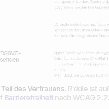
und genutzt werden. Wenn sie das
abschicken, werden ihre Quiz-An
Verbinde deine Daten mit Tools 
Wir senden die Daten sicher – un
Kontakt. Alle Integrationen finde
n DSGVO-
Nutze Zapier oder einen Webhook
 senden
Datenbank oder eine CRM-Plattfo
und sie kommen nie mit unseren 
du
hier
.
Mehr dazu, wie du Leads DSGVO-
 Teil des Vertrauens.
Riddle ist 
uf
Barrierefreiheit
nach WCAG 2.2