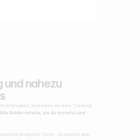
g und nahezu
s
e interagiert, betreiben wir kein Tracking
Alle Riddle-Inhalte, die du erstellst und
asierte Analytics-Tools – du kannst aber