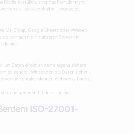
 Riddle ausfüllen, aber das Formular nicht
tworten als „zurückgehalten“ angezeigt.
wie MailChimp, Google Sheets oder AWeber.
d sie kommen nie mit unseren Servern in
st du
hier
.
, um Daten direkt an deine eigene sichere
rm zu senden. Wir senden die Daten sicher –
Servern in Kontakt. Mehr zu Webhooks findest
konform generierst, findest du
hier
.
außerdem
ISO-27001-
.