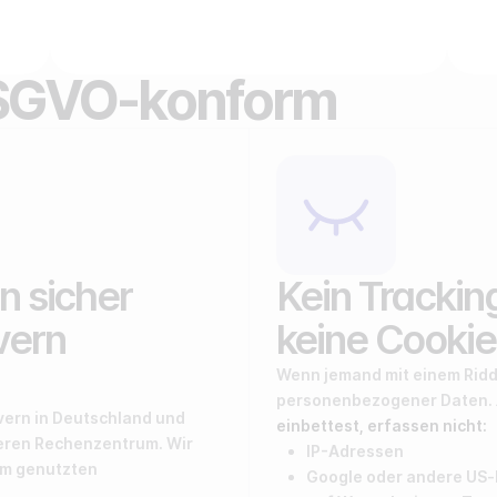
 DSGVO-konform
n sicher
Kein Trackin
vern
keine Cookie
Wenn jemand mit einem Riddl
personenbezogener Daten.
vern in Deutschland und
einbettest, erfassen nicht:
heren Rechenzentrum. Wir
IP-Adressen
am genutzten
Google oder andere US-b