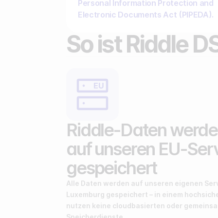
Personal Information Protection and
Electronic Documents Act (PIPEDA).
So ist Riddle
Riddle-Daten werde
auf unseren EU-Ser
gespeichert
Alle Daten werden auf unseren eigenen Ser
Luxemburg gespeichert – in einem hoch­sic
nutzen keine cloudbasierten oder gemeins
Speicherdienste.