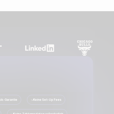
ck-Garantie
Keine Set-Up Fees
Keine Zahlungsdaten erforderlich