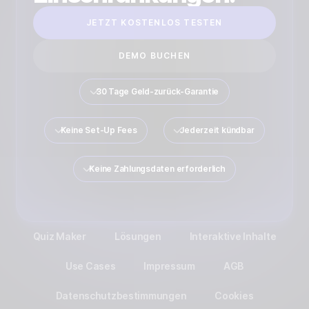
JETZT KOSTENLOS TESTEN
DEMO BUCHEN
30 Tage Geld-zurück-Garantie
Keine Set-Up Fees
Jederzeit kündbar
Keine Zahlungsdaten erforderlich
Quiz Maker
Lösungen
Interaktive Inhalte
Use Cases
Impressum
AGB
Datenschutzbestimmungen
Cookies