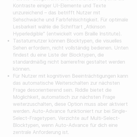
Kontraste einiger UI-Elemente und Texte
unzureichend – das betrifft Nutzer mit
Sehschwäche und Farbfehlsichtigkeit. Für optimale
Lesbarkeit wähle die Schriftart „Atkinson
Hyperledgible" (entwickelt vom Braille Institute).
Tastaturnutzer können Blocktypen, die visuelles
Sehen erfordern, nicht vollständig bedienen. Unten
findest du eine Liste der Blocktypen, die
standardmäßig nicht barrierefrei gestaltet werden
können.
Für Nutzer mit kognitiven Beeinträchtigungen kann
das automatische Weiterschalten zur nächsten
Frage desorientierend sein. Riddle bietet die
Möglichkeit, automatisch zur nächsten Frage
weiterzuschalten, diese Option muss aber aktiviert
werden. Auto-Advance funktioniert nur bei Single-
Select-Fragetypen. Verzichte auf Multi-Select-
Blocktypen, wenn Auto-Advance für dich eine
zentrale Anforderung ist.