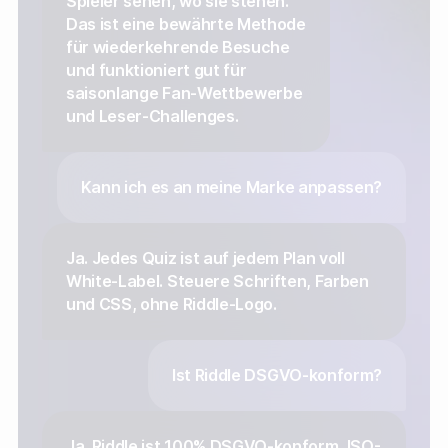
Spieler sehen, wo sie stehen.
Das ist eine bewährte Methode
für wiederkehrende Besuche
und funktioniert gut für
saisonlange Fan-Wettbewerbe
und Leser-Challenges.
Kann ich es an meine Marke anpassen?
Ja. Jedes Quiz ist auf jedem Plan voll
White-Label. Steuere Schriften, Farben
und CSS, ohne Riddle-Logo.
Ist Riddle DSGVO-konform?
Ja. Riddle ist 100% DSGVO-konform, ISO-