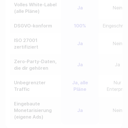
Volles White-Label
Ja
Nein
(alle Pläne)
DSGVO-konform
100%
Eingeschrän
ISO 27001
Ja
Nein
zertifiziert
Zero-Party-Daten,
Ja
Ja
die dir gehören
Unbegrenzter
Ja, alle
Nur
Traffic
Pläne
Enterpris
Eingebaute
Monetarisierung
Ja
Nein
(eigene Ads)