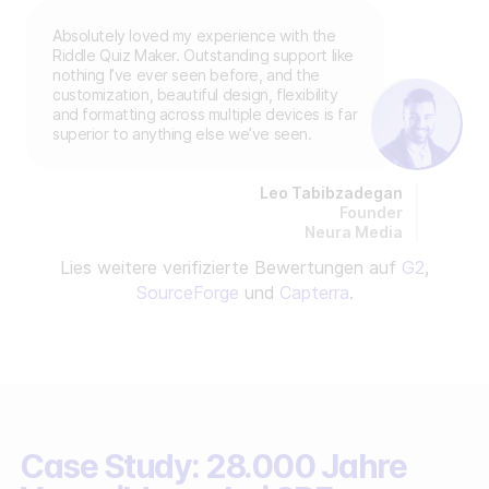
Absolutely loved my experience with the
Riddle Quiz Maker. Outstanding support like
nothing I’ve ever seen before, and the
customization, beautiful design, flexibility
and formatting across multiple devices is far
superior to anything else we’ve seen.
Leo Tabibzadegan
Founder
Neura Media
Lies weitere verifizierte Bewertungen auf
G2
,
SourceForge
und
Capterra
.
Case Study: 28.000 Jahre