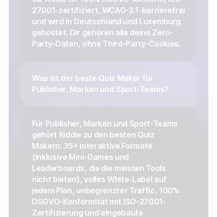
27001-zertifiziert, WCAG-2.1-barrierefrei
und wird in Deutschland und Luxemburg
gehostet. Dir gehören alle deine Zero-
Party-Daten, ohne Third-Party-Cookies.
Was ist der beste Quiz Maker für
Publisher, Marken und Sport-Teams?
Für Publisher, Marken und Sport-Teams
gehört Riddle zu den besten Quiz
Makern: 35+ interaktive Formate
(inklusive Mini-Games und
Leaderboards, die die meisten Tools
nicht bieten), volles White-Label auf
jedem Plan, unbegrenzter Traffic, 100%
DSGVO-Konformität mit ISO-27001-
Zertifizierung und eingebaute