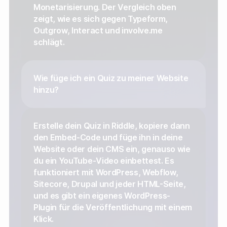
Monetarisierung. Der Vergleich oben
zeigt, wie es sich gegen Typeform,
Outgrow, Interact und involve.me
schlägt.
Wie füge ich ein Quiz zu meiner Website
hinzu?
Erstelle dein Quiz in Riddle, kopiere dann
den Embed-Code und füge ihn in deine
Website oder dein CMS ein, genauso wie
du ein YouTube-Video einbettest. Es
funktioniert mit WordPress, Webflow,
Sitecore, Drupal und jeder HTML-Seite,
und es gibt ein eigenes WordPress-
Plugin für die Veröffentlichung mit einem
Klick.