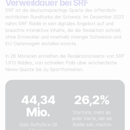
Verweildauer bei SRF
SRF ist die deutschsprachige Sparte des öffentlich-
rechtlichen Rundfunks der Schweiz. Im Dezember 2023
nahm SRF Riddle in sein digitales Angebot auf und
brauchte interaktive Inhalte, die die Redaktion schnell,
ohne Entwickler und innerhalb strenger Schweizer und
EU-Datenregeln erstellen konnte.
In 28 Monaten erstellten die Redaktionsteams von SRF
1.913 Riddles, von schnellen Polls über wöchentliche
News-Quizze bis zu Sportformaten.
44,34
26,2%
Mio.
Startrate, mehr als
jeder Vierte, der ein
Quiz-Aufrufe in 28
Riddle sah, machte