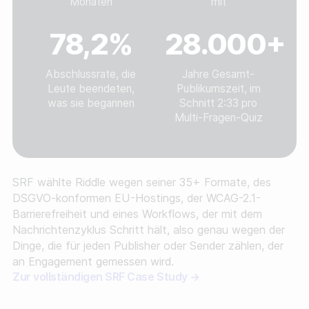
Monaten
mit
78,2%
28.000+
Abschlussrate, die
Jahre Gesamt-
Leute beendeten,
Publikumszeit, im
was sie begannen
Schnitt 2:33 pro
Multi-Fragen-Quiz
SRF wählte Riddle wegen seiner 35+ Formate, des
DSGVO-konformen EU-Hostings, der WCAG-2.1-
Barrierefreiheit und eines Workflows, der mit dem
Nachrichtenzyklus Schritt hält, also genau wegen der
Dinge, die für jeden Publisher oder Sender zählen, der
an Engagement gemessen wird.
Zur vollständigen SRF Case Study →