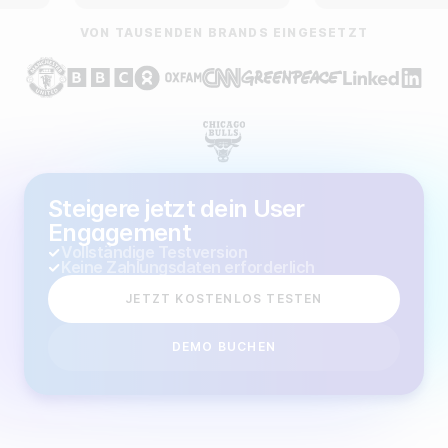
VON TAUSENDEN BRANDS EINGESETZT
Steigere jetzt dein User
Engagement
Vollständige Testversion
Keine Zahlungsdaten erforderlich
JETZT KOSTENLOS TESTEN
DEMO BUCHEN