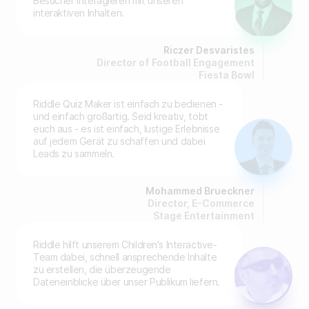
Besucher interagieren mit unseren
interaktiven Inhalten.
Riczer Desvaristes
Director of Football Engagement
Fiesta Bowl
Riddle Quiz Maker ist einfach zu bedienen -
und einfach großartig. Seid kreativ, tobt
euch aus - es ist einfach, lustige Erlebnisse
auf jedem Gerät zu schaffen und dabei
Leads zu sammeln.
Mohammed Brueckner
Director, E-Commerce
Stage Entertainment
Riddle hilft unserem Children's Interactive-
Team dabei, schnell ansprechende Inhalte
zu erstellen, die überzeugende
Dateneinblicke über unser Publikum liefern.