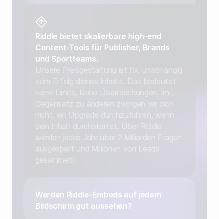
Riddle bietet skalierbare high-end
Content-Tools für Publisher, Brands
und Sportteams.
Unsere Preisgestaltung ist fix, unabhängig
vom Erfolg deines Inhalts. Das bedeutet
keine Limits, keine Überraschungen. Im
Gegensatz zu anderen zwingen wir dich
nicht, ein Upgrade durchzuführen, wenn
dein Inhalt durchstartet. Über Riddle
werden jedes Jahr über 2 Milliarden Fragen
ausgespielt und Millionen von Leads
gesammelt!
Werden Riddle-Embeds auf jedem
Bildschirm gut aussehen?