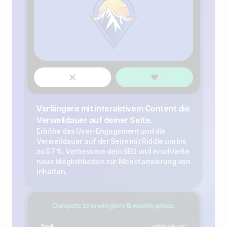
Verlängere mit interaktivem Content die
Verweildauer auf deiner Seite.
Erhöhe das User-Engagement und die
Verweildauer auf der Seite mit Riddle um bis
zu 57 %. Verbessere dein SEO und erschließe
neue Möglichkeiten zur Monetarisierung von
Inhalten.