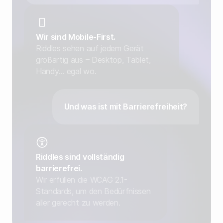
Wir sind Mobile-First.
Riddles sehen auf jedem Gerät
großartig aus – Desktop, Tablet,
Handy… egal wo.
Und was ist mit Barrierefreiheit?
Riddles sind vollständig
barrierefrei.
Wir erfüllen die WCAG 2.1-
Standards, um den Bedürfnissen
aller gerecht zu werden.