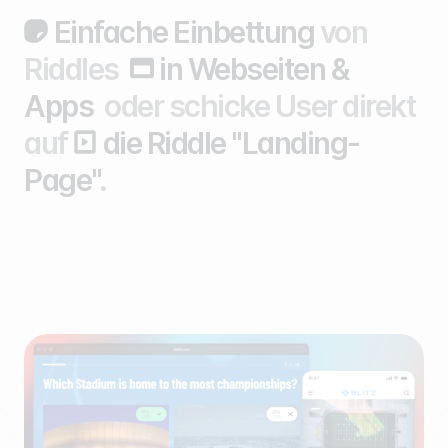
Einfache Einbettung
von
Riddles
in Webseiten &
Apps
oder schicke User direkt
auf
die Riddle "Landing-
Page"
.